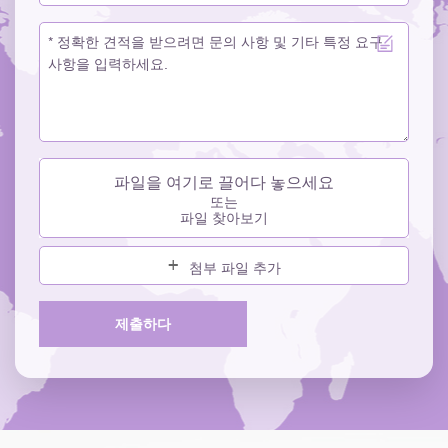
파일을 여기로 끌어다 놓으세요
또는
파일 찾아보기
첨부 파일 추가
제출하다