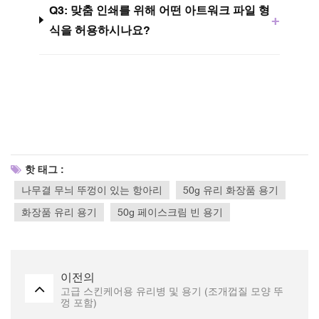
Q3: 맞춤 인쇄를 위해 어떤 아트워크 파일 형
+
식을 허용하시나요?
핫 태그 :
나무결 무늬 뚜껑이 있는 항아리
50g 유리 화장품 용기
화장품 유리 용기
50g 페이스크림 빈 용기
이전의
고급 스킨케어용 유리병 및 용기 (조개껍질 모양 뚜
껑 포함)