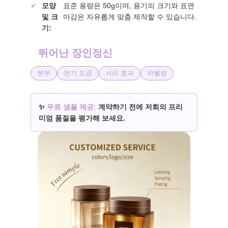
✔
모양
표준 용량은 50g이며, 용기의 크기와 표면
및 크
마감은 자유롭게 맞춤 제작할 수 있습니다.
기:
뛰어난 장인정신
분무
전기 도금
서리 효과
라벨링
✨
무료 샘플 제공:
계약하기 전에 저희의 프리
미엄 품질을 평가해 보세요.