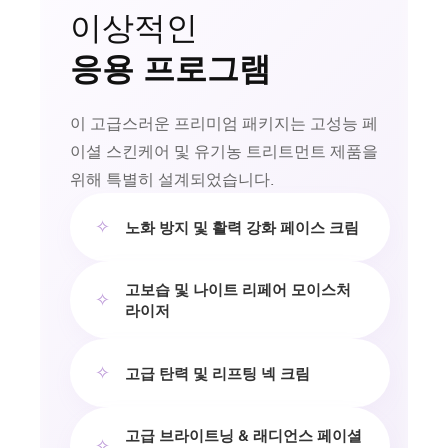
이상적인
응용 프로그램
이 고급스러운 프리미엄 패키지는 고성능 페
이셜 스킨케어 및 유기농 트리트먼트 제품을
위해 특별히 설계되었습니다.
✧
노화 방지 및 활력 강화 페이스 크림
고보습 및 나이트 리페어 모이스처
✧
라이저
✧
고급 탄력 및 리프팅 넥 크림
고급 브라이트닝 & 래디언스 페이셜
✧