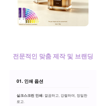
전문적인 맞춤 제작 및 브랜딩
01. 인쇄 옵션
실크스크린 인쇄:
깔끔하고, 강렬하며, 정밀한
로고.