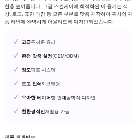
한층 높여줍니다. 고급 스킨케어에 최적화된 이 용기는 색
상, 로고, 표면 마감 등 모든 부분을 맞춤 제작하여 귀사의 제
품 라인에 완벽하게 어울리도록 디자인되었습니다.
✓
고급
두꺼운 유리
✓
완전 맞춤 설정
(OEM/ODM)
✓
정도
펌프 시스템
✓
로고 인쇄
& 브랜딩
✓
우아한
테이퍼형 인체공학적 디자인
✓
친환경적인
재활용 가능
제품 매개변수