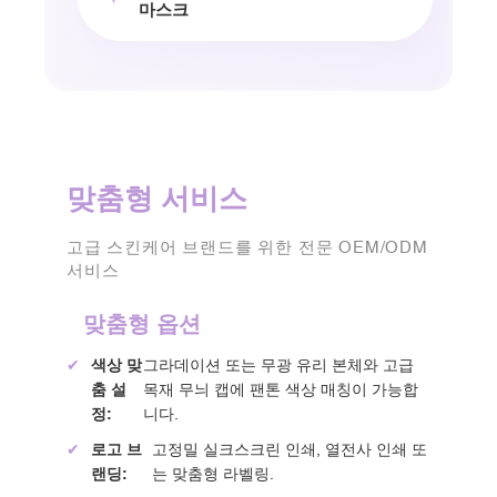
마스크
맞춤형 서비스
고급 스킨케어 브랜드를 위한 전문 OEM/ODM
서비스
맞춤형 옵션
✔
색상 맞
그라데이션 또는 무광 유리 본체와 고급
춤 설
목재 무늬 캡에 팬톤 색상 매칭이 가능합
정:
니다.
✔
로고 브
고정밀 실크스크린 인쇄, 열전사 인쇄 또
랜딩:
는 맞춤형 라벨링.