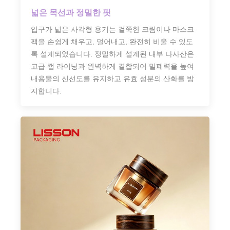
넓은 목선과 정밀한 핏
입구가 넓은 사각형 용기는 걸쭉한 크림이나 마스크
팩을 손쉽게 채우고, 덜어내고, 완전히 비울 수 있도
록 설계되었습니다. 정밀하게 설계된 내부 나사산은
고급 캡 라이닝과 완벽하게 결합되어 밀폐력을 높여
내용물의 신선도를 유지하고 유효 성분의 산화를 방
지합니다.