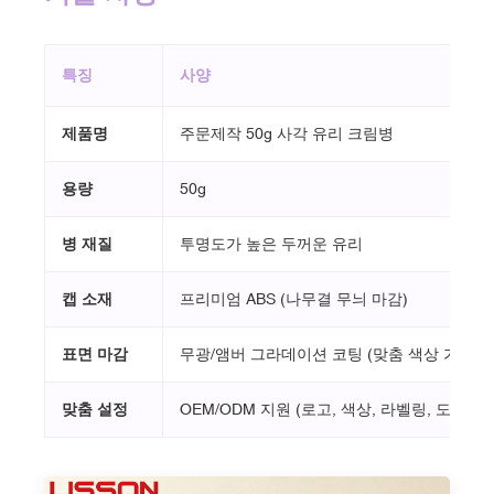
특징
사양
제품명
주문제작 50g 사각 유리 크림병
용량
50g
병 재질
투명도가 높은 두꺼운 유리
캡 소재
프리미엄 ABS (나무결 무늬 마감)
표면 마감
무광/앰버 그라데이션 코팅 (맞춤 색상 가능)
맞춤 설정
OEM/ODM 지원 (로고, 색상, 라벨링, 도색, 도