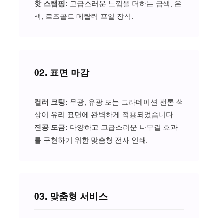
핫 스탬핑:
고급스러운 느낌을 더하는 금색, 은
색, 로즈골드 메탈릭 포일 장식.
02. 표면 마감
컬러 코팅:
무광, 유광 또는 그라데이션 팬톤 색
상이 유리 표면에 완벽하게 적용되었습니다.
진공 도금
:
다양하고 고급스러운 나무결 효과
를 구현하기 위한 맞춤형 전사 인쇄.
03. 맞춤형 서비스